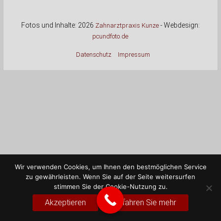
Fotos und Inhalte: 2026
- Webdesign:
Zahnarztpraxis Kunze
pcundfoto.de
Datenschutz
Impressum
Wir verwenden Cookies, um Ihnen den bestmöglichen Service
zu gewährleisten. Wenn Sie auf der Seite weitersurfen
stimmen Sie der Cookie-Nutzung zu.
Akzeptieren
Erfahren Sie mehr